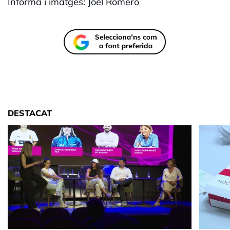
Informa i imatges: Joel Romero
DESTACAT