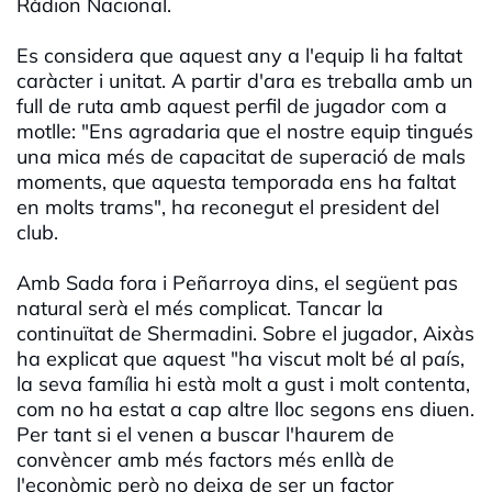
Ràdion Nacional.
Es considera que aquest any a l'equip li ha faltat
caràcter i unitat. A partir d'ara es treballa amb un
full de ruta amb aquest perfil de jugador com a
motlle: "Ens agradaria que el nostre equip tingués
una mica més de capacitat de superació de mals
moments, que aquesta temporada ens ha faltat
en molts trams", ha reconegut el president del
club.
Amb Sada fora i Peñarroya dins, el següent pas
natural serà el més complicat. Tancar la
continuïtat de Shermadini. Sobre el jugador, Aixàs
ha explicat que aquest "ha viscut molt bé al país,
la seva família hi està molt a gust i molt contenta,
com no ha estat a cap altre lloc segons ens diuen.
Per tant si el venen a buscar l'haurem de
convèncer amb més factors més enllà de
l'econòmic però no deixa de ser un factor