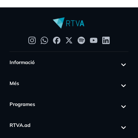
Informació
Més
Programes
RTVA.ad