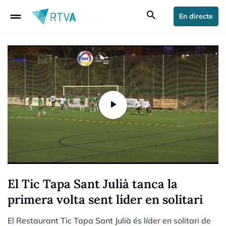
drag_handle
search
En directe
El Tic Tapa Sant Julià tanca la
primera volta sent líder en solitari
El Restaurant Tic Tapa Sant Julià és líder en solitari de