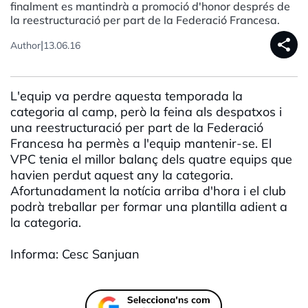
finalment es mantindrà a promoció d'honor després de
la reestructuració per part de la Federació Francesa.
share
|
Author
13.06.16
L'equip va perdre aquesta temporada la
categoria al camp, però la feina als despatxos i
una reestructuració per part de la Federació
Francesa ha permès a l'equip mantenir-se. El
VPC tenia el millor balanç dels quatre equips que
havien perdut aquest any la categoria.
Afortunadament la notícia arriba d'hora i el club
podrà treballar per formar una plantilla adient a
la categoria.
Informa: Cesc Sanjuan