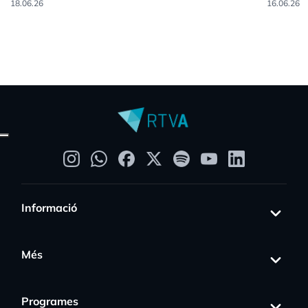
18.06.26
16.06.26
Informació
Més
Programes