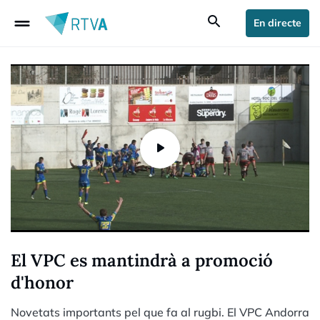
drag_handle
search
En directe
El VPC es mantindrà a promoció
d'honor
Novetats importants pel que fa al rugbi. El VPC Andorra