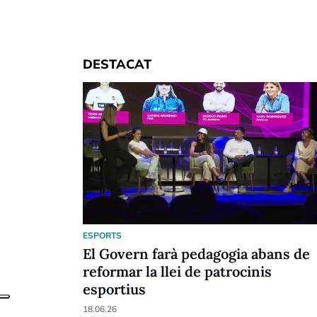
DESTACAT
ESPORTS
El Govern farà pedagogia abans de
reformar la llei de patrocinis
esportius
18.06.26