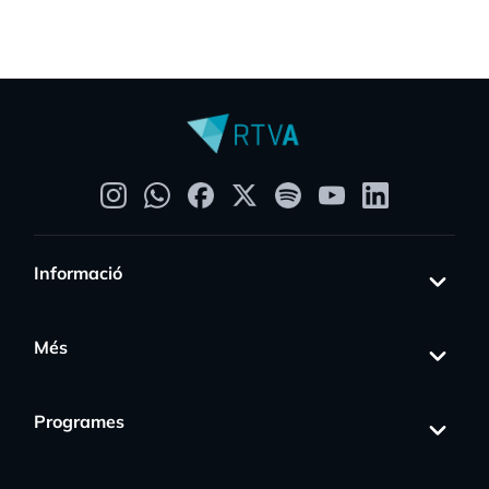
Informació
Més
Programes