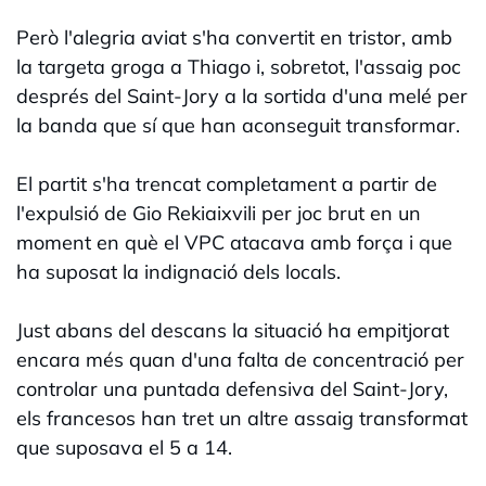
Però l'alegria aviat s'ha convertit en tristor, amb
la targeta groga a Thiago i, sobretot, l'assaig poc
després del Saint-Jory a la sortida d'una melé per
la banda que sí que han aconseguit transformar.
El partit s'ha trencat completament a partir de
l'expulsió de Gio Rekiaixvili per joc brut en un
moment en què el VPC atacava amb força i que
ha suposat la indignació dels locals.
Just abans del descans la situació ha empitjorat
encara més quan d'una falta de concentració per
controlar una puntada defensiva del Saint-Jory,
els francesos han tret un altre assaig transformat
que suposava el 5 a 14.