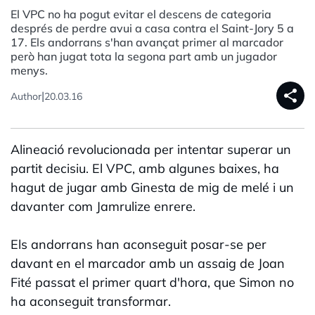
El VPC no ha pogut evitar el descens de categoria
després de perdre avui a casa contra el Saint-Jory 5 a
17. Els andorrans s'han avançat primer al marcador
però han jugat tota la segona part amb un jugador
menys.
share
|
Author
20.03.16
Alineació revolucionada per intentar superar un
partit decisiu. El VPC, amb algunes baixes, ha
hagut de jugar amb Ginesta de mig de melé i un
davanter com Jamrulize enrere.
Els andorrans han aconseguit posar-se per
davant en el marcador amb un assaig de Joan
Fité passat el primer quart d'hora, que Simon no
ha aconseguit transformar.