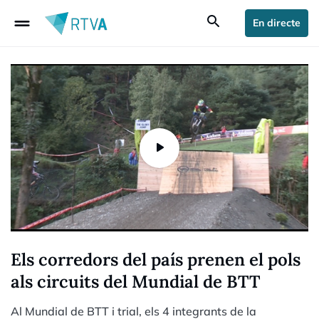
drag_handle
search
En directe
Els corredors del país prenen el pols
als circuits del Mundial de BTT
Al Mundial de BTT i trial, els 4 integrants de la