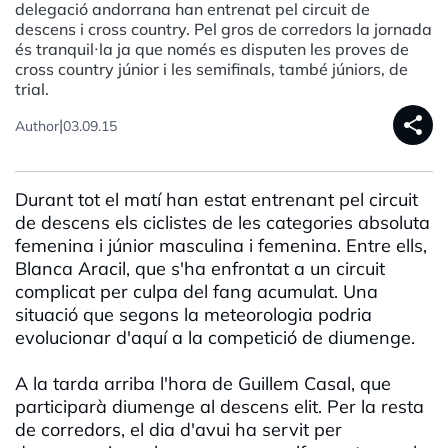
delegació andorrana han entrenat pel circuit de
descens i cross country. Pel gros de corredors la jornada
és tranquil·la ja que només es disputen les proves de
cross country júnior i les semifinals, també júniors, de
trial.
share
|
Author
03.09.15
Durant tot el matí han estat entrenant pel circuit
de descens els ciclistes de les categories absoluta
femenina i júnior masculina i femenina. Entre ells,
Blanca Aracil, que s'ha enfrontat a un circuit
complicat per culpa del fang acumulat. Una
situació que segons la meteorologia podria
evolucionar d'aquí a la competició de diumenge.
A la tarda arriba l'hora de Guillem Casal, que
participarà diumenge al descens elit. Per la resta
de corredors, el dia d'avui ha servit per