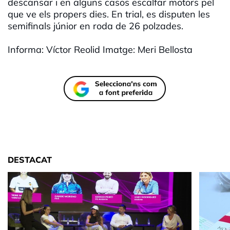
descansar i en alguns casos escalfar motors pel
que ve els propers dies. En trial, es disputen les
semifinals júnior en roda de 26 polzades.
Informa: Víctor Reolid Imatge: Meri Bellosta
DESTACAT