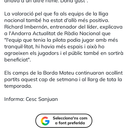
anava a un altre ritme. Dóna gust".
La valoració pel que fa als equips de la lliga
nacional també ha estat d'allò més positiva.
Richard Imbernón, entrenador del líder, explicava
a l'Andorra Actualitat de Ràdio Nacional que
"l'equip que tenia la pilota podia jugar amb més
tranquil·litat, hi havia més espais i això ho
agraeixen els jugadors i el públic també en sortirà
beneficiat".
Els camps de la Borda Mateu continuaran acollint
partits aquest cap de setmana i al llarg de tota la
temporada.
Informa: Cesc Sanjuan