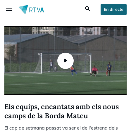
drag_handle
search
En directe
Els equips, encantats amb els nous
camps de la Borda Mateu
El cap de setmana passat va ser el de l'estrena dels