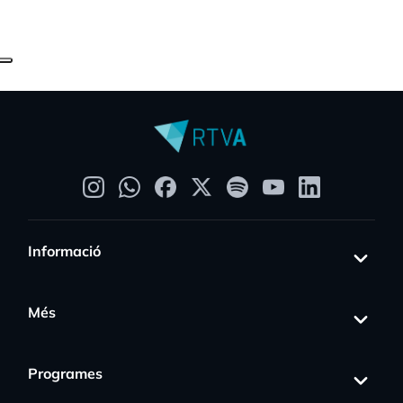
Informació
Més
Programes