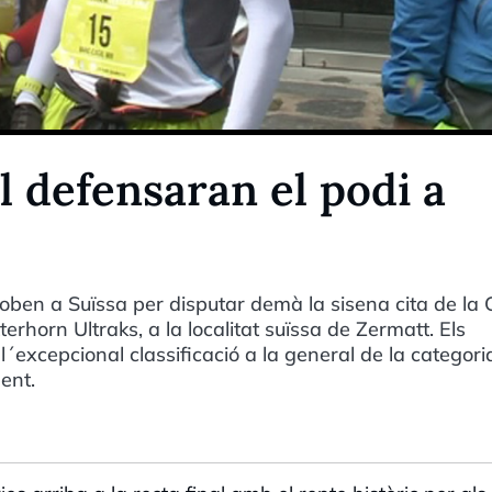
 defensaran el podi a
roben a Suïssa per disputar demà la sisena cita de la
rhorn Ultraks, a la localitat suïssa de Zermatt. Els
excepcional classificació a la general de la categori
ent.