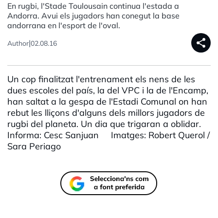
En rugbi, l'Stade Toulousain continua l'estada a
Andorra. Avui els jugadors han conegut la base
andorrana en l'esport de l'oval.
share
|
Author
02.08.16
Un cop finalitzat l'entrenament els nens de les
dues escoles del país, la del VPC i la de l'Encamp,
han saltat a la gespa de l'Estadi Comunal on han
rebut les lliçons d'alguns dels millors jugadors de
rugbi del planeta. Un dia que trigaran a oblidar.
Informa: Cesc Sanjuan Imatges: Robert Querol /
Sara Periago