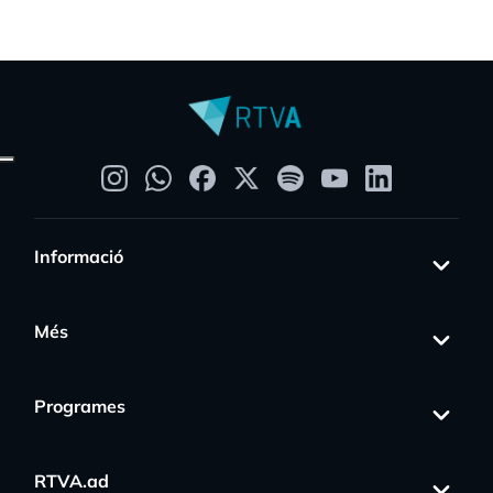
Informació
Més
Programes
RTVA.ad