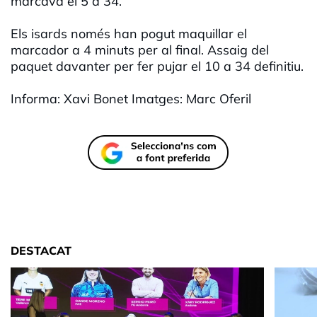
marcava el 5 a 34.
Els isards només han pogut maquillar el
marcador a 4 minuts per al final. Assaig del
paquet davanter per fer pujar el 10 a 34 definitiu.
Informa: Xavi Bonet Imatges: Marc Oferil
DESTACAT