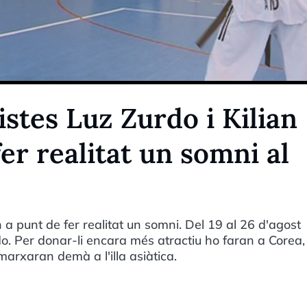
istes Luz Zurdo i Kilian
er realitat un somni al
 a punt de fer realitat un somni. Del 19 al 26 d'agost
. Per donar-li encara més atractiu ho faran a Corea, 
marxaran demà a l'illa asiàtica.