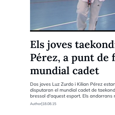
Els joves taekond
Pérez, a punt de f
mundial cadet
Dos joves Luz Zurdo i Kilian Pérez estan
disputaran el mundial cadet de taekondo
bressol d'aquest esport. Els andorrans 
|
Author
18.08.15