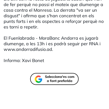
de fer perquè no passi el mateix que diumenge a
casa contra el Manresa. La derrota "va ser un
disgust" i afirma que s'han concentrat en els
punts forts i en els aspectes a reforçar perquè no
es torni a repetir.
El Fuenlabrada - MoraBanc Andorra es jugarà
diumenge, a les 13h i es podrà seguir per RNA i
www.andorradifusio.ad.
Informa: Xavi Bonet