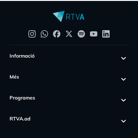
Informació
Més
Programes
RTVA.ad