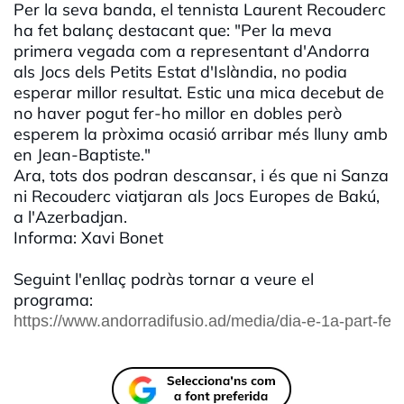
Per la seva banda, el tennista Laurent Recouderc
ha fet balanç destacant que: "Per la meva
primera vegada com a representant d'Andorra
als Jocs dels Petits Estat d'Islàndia, no podia
esperar millor resultat. Estic una mica decebut de
no haver pogut fer-ho millor en dobles però
esperem la pròxima ocasió arribar més lluny amb
en Jean-Baptiste."
Ara, tots dos podran descansar, i és que ni Sanza
ni Recouderc viatjaran als Jocs Europes de Bakú,
a l'Azerbadjan.
Informa: Xavi Bonet
Seguint l'enllaç podràs tornar a veure el
programa:
https://www.andorradifusio.ad/media/dia-e-1a-part-fem