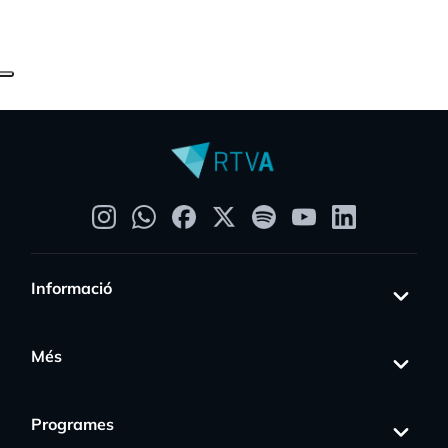
Informació
Més
Programes