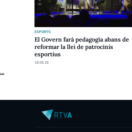
ESPORTS
El Govern farà pedagogia abans de
reformar la llei de patrocinis
esportius
18.06.26