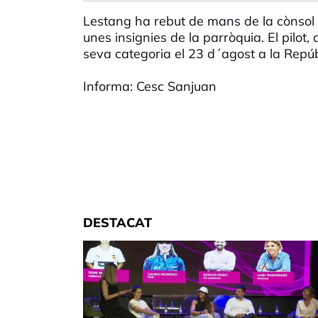
Lestang ha rebut de mans de la cònsol m
unes insignies de la parròquia. El pilo
seva categoria el 23 d´agost a la Repúbli
Informa: Cesc Sanjuan
DESTACAT