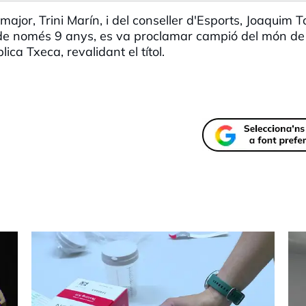
ajor, Trini Marín, i del conseller d'Esports, Joaquim 
t, de només 9 anys, es va proclamar campió del món de
ca Txeca, revalidant el títol.