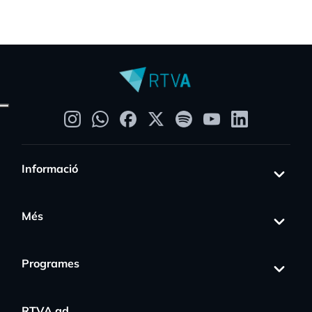
Informació
Més
Programes
RTVA.ad