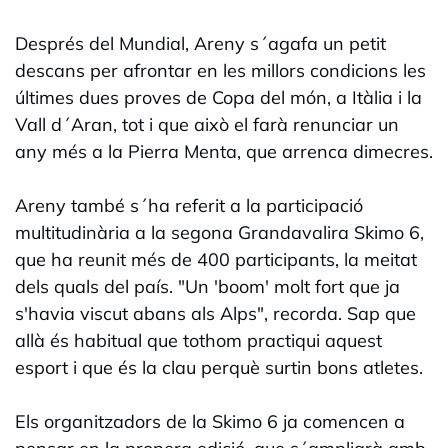
Després del Mundial, Areny s´agafa un petit
descans per afrontar en les millors condicions les
últimes dues proves de Copa del món, a Itàlia i la
Vall d´Aran, tot i que això el farà renunciar un
any més a la Pierra Menta, que arrenca dimecres.
Areny també s´ha referit a la participació
multitudinària a la segona Grandavalira Skimo 6,
que ha reunit més de 400 participants, la meitat
dels quals del país. "Un 'boom' molt fort que ja
s'havia viscut abans als Alps", recorda. Sap que
allà és habitual que tothom practiqui aquest
esport i que és la clau perquè surtin bons atletes.
Els organitzadors de la Skimo 6 ja comencen a