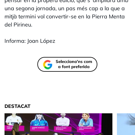
pensar en la propera edició, que s´ampliarà amb
una segona jornada, un pas més cap a la que a
mitjà termini vol convertir-se en la Pierra Menta
del Pirineu.
Informa: Joan López
DESTACAT