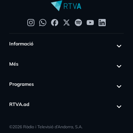
Informació
Més
Programes
RTVA.ad
©
2026
Ràdio i Televisió d’Andorra, S.A.