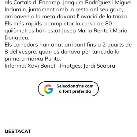
als Cortals d´Encamp. Joaquim Rodríguez i Miguel
Indurain, juntament amb la resta del seu grup,
arribaven a la meta davant l' ovació de la tarda.
Els més ràpids a completar la cursa de 80
quilòmetres han estat Josep Maria Rente i Maria
Donadeu.
Els corredors han anat arribant fins a 2 quarts de
8 del vespre, quan es donava per tancada la
primera marxa Purito.
Informa: Xavi Bonet Imatges: Jordi Seabra
DESTACAT