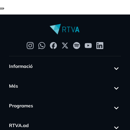
Informació
Més
Programes
RTVA.ad