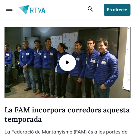
drag_handle
search
En directe
La FAM incorpora corredors aquesta
temporada
La Federació de Muntanyisme (FAM) és a les portes de