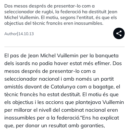
Dos mesos després de presentar-lo com a
seleccionador de rugbi, la federació ha destituït Jean
Michel Vuillemin. El motiu, segons l'entitat, és que els
objectius del tècnic francès eren inassumibles.
share
|
Author
14.10.13
El pas de Jean Michel Vuillemin per la banqueta
dels isards no podia haver estat més efímer. Dos
mesos després de presentar-lo com a
seleccionador nacional i amb només un partit
amistós davant de Catalunya com a bagatge, el
tècnic francès ha estat destituït. El motiu és que
els objectius i les accions que plantejava Vuillemin
per millorar el nivell del combinat nacional eren
inassumibles per a la federació.“Ens ha explicat
que, per donar un resultat amb garanties,