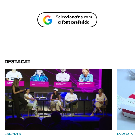
DESTACAT
ESPORTS
ESPORTS