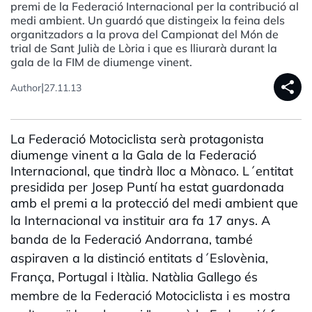
premi de la Federació Internacional per la contribució al
medi ambient. Un guardó que distingeix la feina dels
organitzadors a la prova del Campionat del Món de
trial de Sant Julià de Lòria i que es lliurarà durant la
gala de la FIM de diumenge vinent.
share
|
Author
27.11.13
La Federació Motociclista serà protagonista
diumenge vinent a la Gala de la Federació
Internacional, que tindrà lloc a Mònaco. L´entitat
presidida per Josep Puntí ha estat guardonada
amb el premi a la protecció del medi ambient que
la Internacional va instituir ara fa 17 anys.
A
banda de la Federació Andorrana, també
aspiraven a la distinció entitats d´Eslovènia,
França, Portugal i Itàlia. Natàlia Gallego és
membre de la Federació Motociclista i es mostra