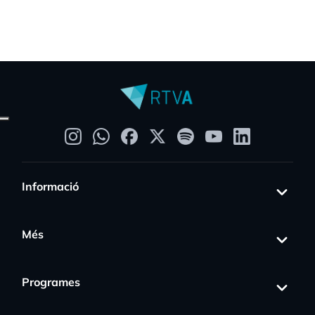
Informació
Més
Programes