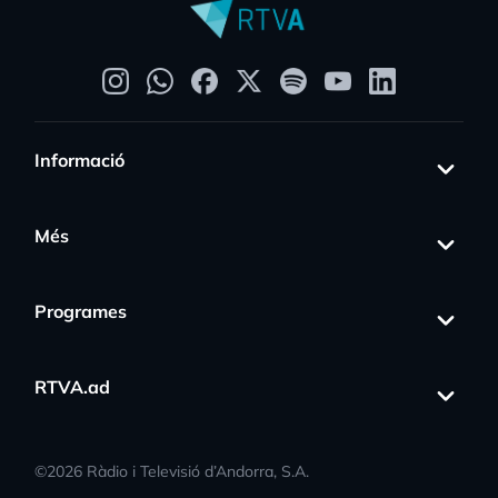
Informació
Més
Programes
RTVA.ad
©
2026
Ràdio i Televisió d’Andorra, S.A.