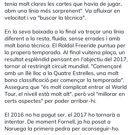
tenia molt clares les cartes que havia de jugar,
abm una línia més sorprenent". Va afluixar en
velocitat i va "buscar la tècnica".
En la seva baixada a la final va traçar una línia
diferent a la resta, fluida, sense errades i amb
molt bona tècnica. El Roldal Freeride puntua per
la propera temporada. Al final vuitena plaça, un
resultat esplèndid pensant en l'objectiu del 2017,
tornar al restringit circuit mundial. "Començaré
amb un 8è lloc a la Quatre Estrelles, una molt
bona classificació per començar la temporada".
Assegura que "és molt complicat entrar al World
Tour, el nivell està molt alt", però vol "millorar en
certs aspectes" per poder arribar-hi.
El 2016 no ha pogut ser, el 2017 ho tornarà a
intentar. De moment Fornell, ja ha posat a
Noruega la primera pedra per aconseguir-ho.