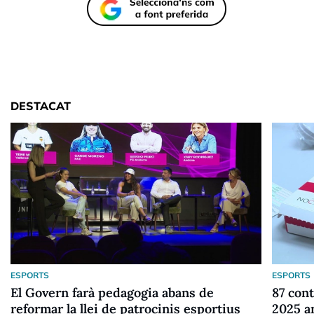
DESTACAT
ESPORTS
ESPORTS
El Govern farà pedagogia abans de
87 cont
reformar la llei de patrocinis esportius
2025 a