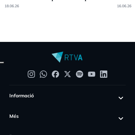
18.06.26
16.06.26
Informació
Més