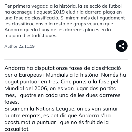
Per primera vegada a la història, la selecció de futbol
ha aconseguit aquest 2019 eludir la darrera plaça en
una fase de classificació. Si mirem més detingudament
les classificacions a la resta de grups veurem que
Andorra queda lluny de les darreres places en la
majoria d'estadístiques.
share
|
Author
22.11.19
Andorra ha disputat onze fases de classificació
per a Europeus i Mundials a la història. Només ha
pogut puntuar en tres. Cinc punts a la fase pel
Mundial del 2006, on es van jugar dos partits
més, i quatre en cada una de les dues darreres
fases.
Si sumem la
Nations
League
, on es van sumar
quatre empats, es pot dir que Andorra s'ha
acostumat a puntuar i que no és fruit de la
casualitat.