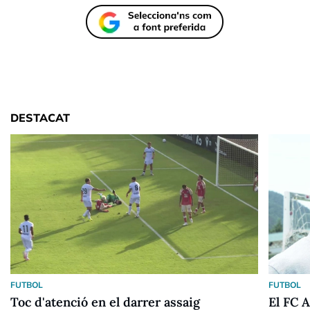
DESTACAT
FUTBOL
FUTBOL
Toc d'atenció en el darrer assaig
El FC 