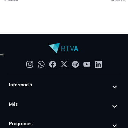
Informació
Més
Programes