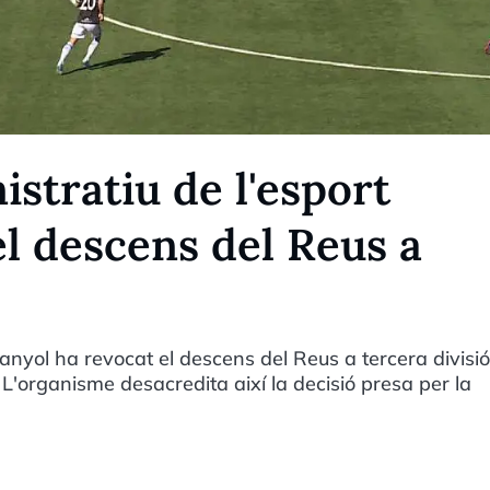
istratiu de l'esport
l descens del Reus a
panyol ha revocat el descens del Reus a tercera divisió
 L'organisme desacredita així la decisió presa per la