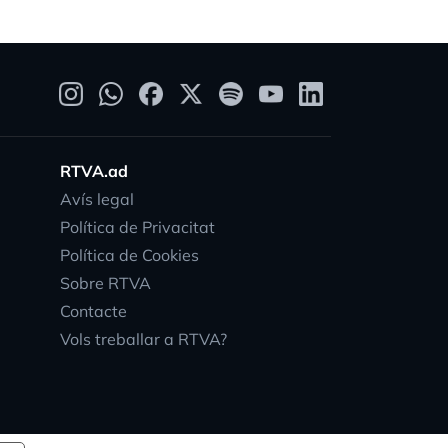
RTVA.ad
Avís legal
Política de Privacitat
Política de Cookies
Sobre RTVA
Contacte
Vols treballar a RTVA?