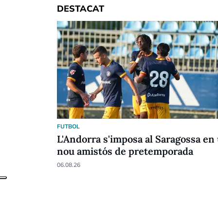
DESTACAT
FUTBOL
L'Andorra s'imposa al Saragossa en
nou amistós de pretemporada
06.08.26