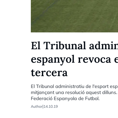
El Tribunal admin
espanyol revoca e
tercera
El Tribunal administratiu de l'esport es
mitjançant una resolució aquest dilluns.
Federació Espanyola de Futbol.
|
Author
14.10.19