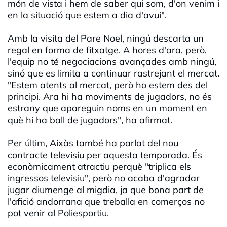
món de vista i hem de saber qui som, d'on venim i
en la situació que estem a dia d'avui".
Amb la visita del Pare Noel, ningú descarta un
regal en forma de fitxatge. A hores d'ara, però,
l'equip no té negociacions avançades amb ningú,
sinó que es limita a continuar rastrejant el mercat.
"Estem atents al mercat, però ho estem des del
principi. Ara hi ha moviments de jugadors, no és
estrany que apareguin noms en un moment en
què hi ha ball de jugadors", ha afirmat.
Per últim, Aixàs també ha parlat del nou
contracte televisiu per aquesta temporada. És
econòmicament atractiu perquè "triplica els
ingressos televisiu", però no acaba d'agradar
jugar diumenge al migdia, ja que bona part de
l'afició andorrana que treballa en comerços no
pot venir al Poliesportiu.