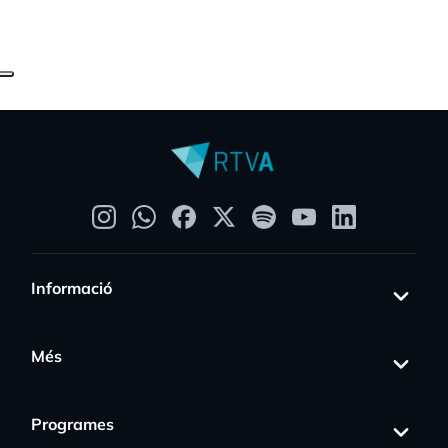
Informació
Més
Programes