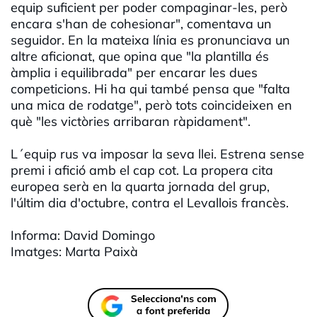
equip suficient per poder compaginar-les, però
encara s'han de cohesionar", comentava un
seguidor. En la mateixa línia es pronunciava un
altre aficionat, que opina que "la plantilla és
àmplia i equilibrada" per encarar les dues
competicions. Hi ha qui també pensa que "falta
una mica de rodatge", però tots coincideixen en
què "les victòries arribaran ràpidament".
L´equip rus va imposar la seva llei. Estrena sense
premi i afició amb el cap cot. La propera cita
europea serà en la quarta jornada del grup,
l'últim dia d'octubre, contra el Levallois francès.
Informa: David Domingo
Imatges: Marta Paixà