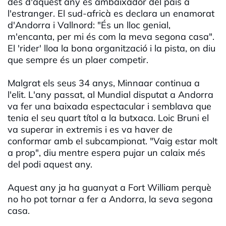
des d'aquest any és ambaixador del país a
l'estranger. El sud-africà es declara un enamorat
d'Andorra i Vallnord: "És un lloc genial,
m'encanta, per mi és com la meva segona casa".
El 'rider' lloa la bona organització i la pista, on diu
que sempre és un plaer competir.
Malgrat els seus 34 anys, Minnaar continua a
l'elit. L'any passat, al Mundial disputat a Andorra
va fer una baixada espectacular i semblava que
tenia el seu quart títol a la butxaca. Loic Bruni el
va superar in extremis i es va haver de
conformar amb el subcampionat. "Vaig estar molt
a prop", diu mentre espera pujar un calaix més
del podi aquest any.
Aquest any ja ha guanyat a Fort William perquè
no ho pot tornar a fer a Andorra, la seva segona
casa.