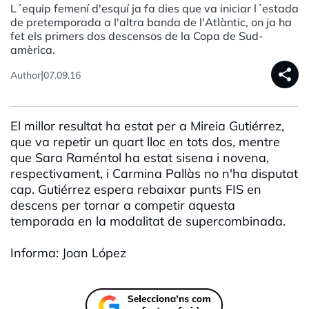
L´equip femení d'esquí ja fa dies que va iniciar l´estada
de pretemporada a l'altra banda de l'Atlàntic, on ja ha
fet els primers dos descensos de la Copa de Sud-
amèrica.
share
|
Author
07.09.16
El millor resultat ha estat per a Mireia Gutiérrez,
que va repetir un quart lloc en tots dos, mentre
que Sara Raméntol ha estat sisena i novena,
respectivament, i Carmina Pallàs no n'ha disputat
cap. Gutiérrez espera rebaixar punts FIS en
descens per tornar a competir aquesta
temporada en la modalitat de supercombinada.
Informa: Joan López