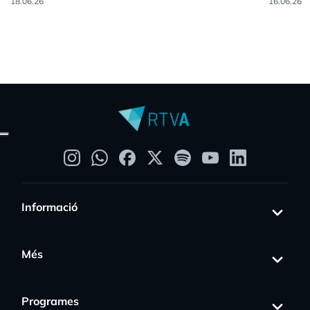
18.06.26
16.06.26
Informació
Més
Programes