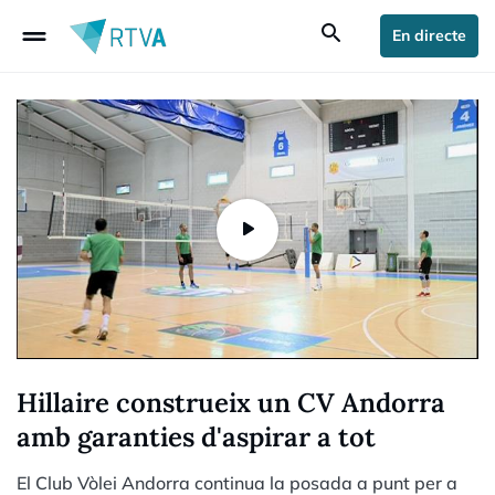
drag_handle
search
En directe
Hillaire construeix un CV Andorra
amb garanties d'aspirar a tot
El Club Vòlei Andorra continua la posada a punt per a