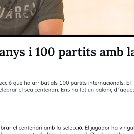
anys i 100 partits amb l
ecció que ha arribat als 100 partits internacionals. El
celebrar el seu centenari. Ens ha fet un balanç d´aque
ebrar el centenari amb la selecció. El jugador ha vingut