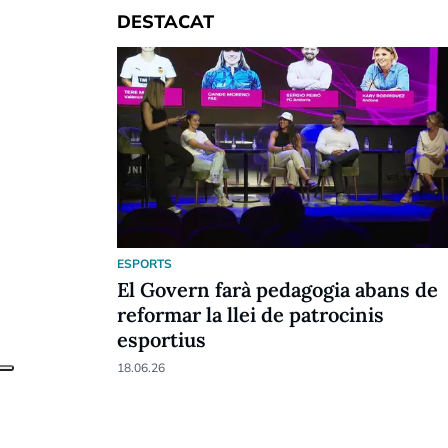
DESTACAT
ESPORTS
El Govern farà pedagogia abans de
reformar la llei de patrocinis
esportius
18.06.26