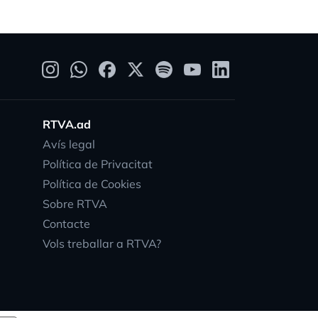
RTVA.ad
Avís legal
Política de Privacitat
Política de Cookies
Sobre RTVA
Contacte
Vols treballar a RTVA?