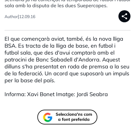
sala amb la disputa de les dues Suepercopes.
share
|
Author
12.09.16
El que començarà aviat, també, és la nova lliga
BSA. Es tracta de la lliga de base, en futbol i
futbol sala, que des d'avui comptarà amb el
patrocini de Banc Sabadell d'Andorra. Aquest
dilluns s'ha presentat en roda de premsa a la seu
de la federació. Un acord que suposarà un impuls
per la base del país.
Informa: Xavi Bonet Imatge: Jordi Seabra