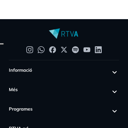
Informació
Més
Programes