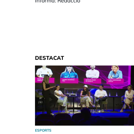
Informa: Redacció
DESTACAT
ESPORTS