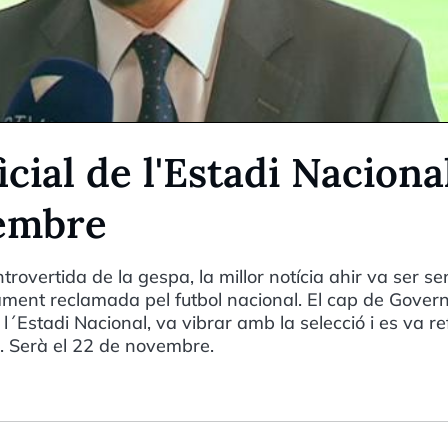
cial de l'Estadi Naciona
vembre
overtida de la gespa, la millor notícia ahir va ser se
gament reclamada pel futbol nacional. El cap de Govern
e l´Estadi Nacional, va vibrar amb la selecció i es va re
. Serà el 22 de novembre.