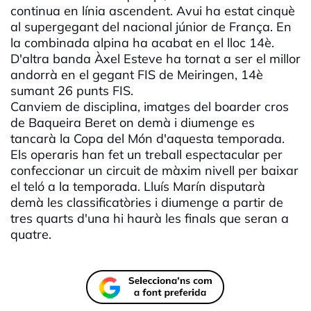
continua en línia ascendent. Avui ha estat cinquè
al supergegant del nacional júnior de França. En
la combinada alpina ha acabat en el lloc 14è.
D'altra banda Àxel Esteve ha tornat a ser el millor
andorrà en el gegant FIS de Meiringen, 14è
sumant 26 punts FIS.
Canviem de disciplina, imatges del boarder cros
de Baqueira Beret on demà i diumenge es
tancarà la Copa del Món d'aquesta temporada.
Els operaris han fet un treball espectacular per
confeccionar un circuit de màxim nivell per baixar
el teló a la temporada. Lluís Marín disputarà
demà les classificatòries i diumenge a partir de
tres quarts d'una hi haurà les finals que seran a
quatre.