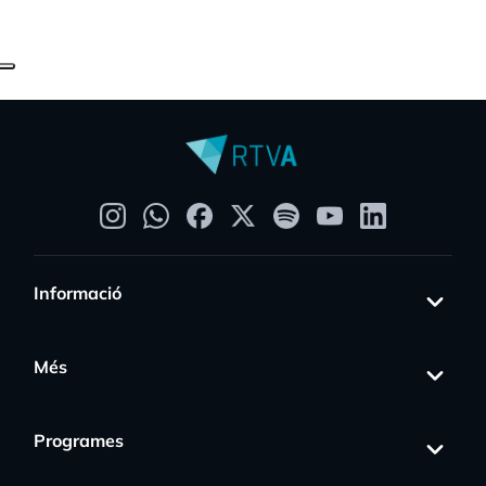
Informació
Més
Programes