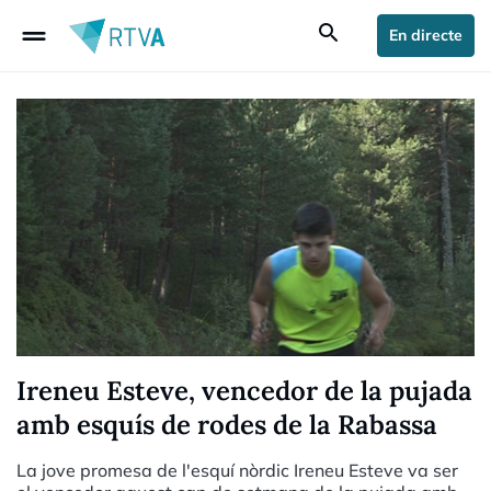
drag_handle
search
En directe
Ireneu Esteve, vencedor de la pujada
amb esquís de rodes de la Rabassa
La jove promesa de l'esquí nòrdic Ireneu Esteve va ser