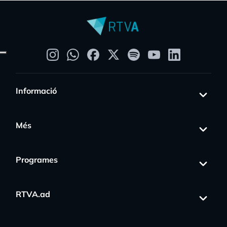
Informació
Més
Programes
RTVA.ad