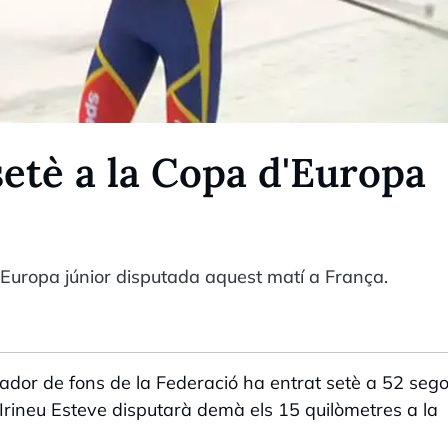
setè a la Copa d'Europa
´Europa júnior disputada aquest matí a França.
iador de fons de la Federació ha entrat setè a 52 seg
e. Irineu Esteve disputarà demà els 15 quilòmetres a la