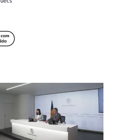
ruecs