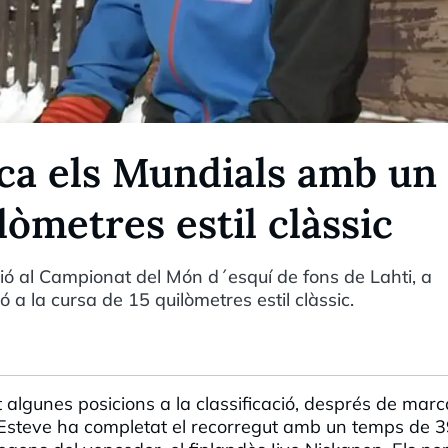
nca els Mundials amb un
ilòmetres estil clàssic
ció al Campionat del Món d´esquí de fons de Lahti, a
 a la cursa de 15 quilòmetres estil clàssic.
 algunes posicions a la classificació, després de marc
l. Esteve ha completat el recorregut amb un temps de 