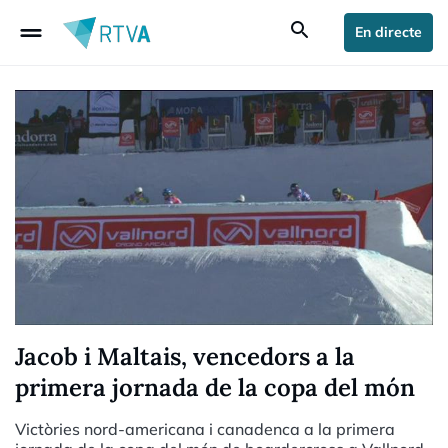
drag_handle
search
En directe
Jacob i Maltais, vencedors a la
primera jornada de la copa del món
Victòries nord-americana i canadenca a la primera