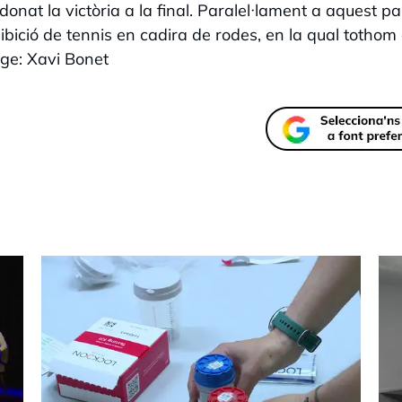
 donat la victòria a la final. Paralel·lament a aquest par
hibició de tennis en cadira de rodes, en la qual tothom 
tge: Xavi Bonet