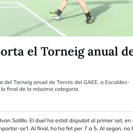
orta el Torneig anual d
sta del Torneig anual de Tennis del GAEE, a Escaldes-
la final de la màxima categoria.
van Sotillo. El duel ha estat disputat al primer set, en
rtar-se'l. Al final, ho ha fet per 7 a 5. Al segon, no