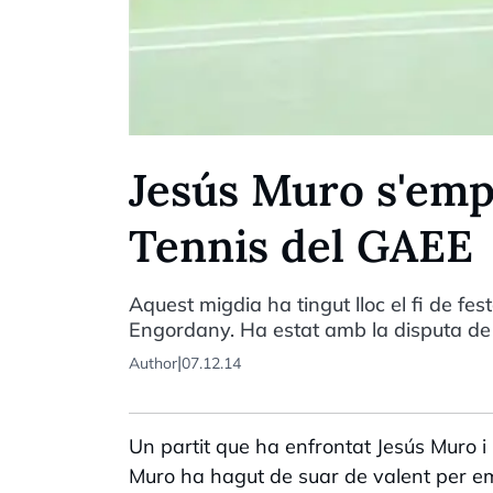
Jesús Muro s'emp
Tennis del GAEE
Aquest migdia ha tingut lloc el fi de fe
Engordany. Ha estat amb la disputa de 
|
Author
07.12.14
Un partit que ha enfrontat Jesús Muro i I
Muro ha hagut de suar de valent per empo