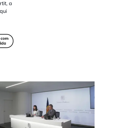
tit, a
qui