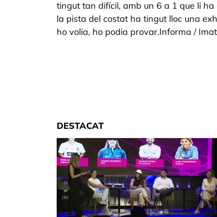
tingut tan difícil, amb un 6 a 1 que li ha
la pista del costat ha tingut lloc una ex
ho volia, ho podia provar.Informa / Ima
DESTACAT