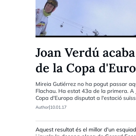
Joan Verdú acaba
de la Copa d'Eur
Mireia Gutiérrez no ha pogut passar a
Flachau. Ha estat 43a de la primera. A 
Copa d'Europa disputat a l'estació suïs
|
Author
10.01.17
Aquest resultat és el millor d'un esquia