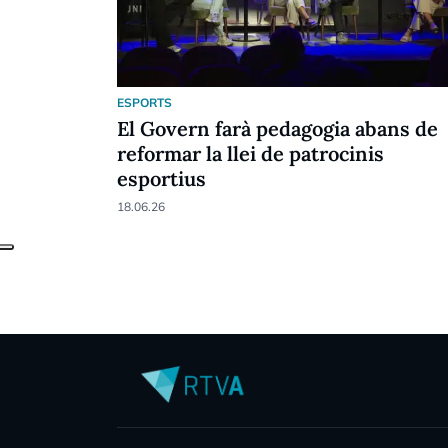
ESPORTS
El Govern farà pedagogia abans de
reformar la llei de patrocinis
esportius
18.06.26