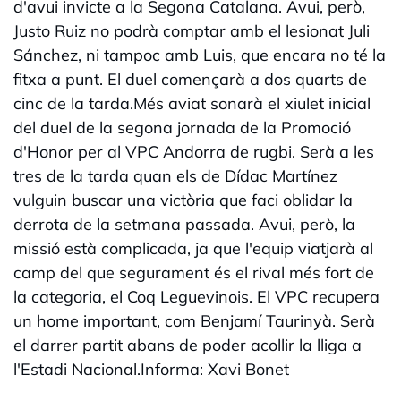
d'avui invicte a la Segona Catalana. Avui, però,
Justo Ruiz no podrà comptar amb el lesionat Juli
Sánchez, ni tampoc amb Luis, que encara no té la
fitxa a punt. El duel començarà a dos quarts de
cinc de la tarda.Més aviat sonarà el xiulet inicial
del duel de la segona jornada de la Promoció
d'Honor per al VPC Andorra de rugbi. Serà a les
tres de la tarda quan els de Dídac Martínez
vulguin buscar una victòria que faci oblidar la
derrota de la setmana passada. Avui, però, la
missió està complicada, ja que l'equip viatjarà al
camp del que segurament és el rival més fort de
la categoria, el Coq Leguevinois. El VPC recupera
un home important, com Benjamí Taurinyà. Serà
el darrer partit abans de poder acollir la lliga a
l'Estadi Nacional.Informa: Xavi Bonet