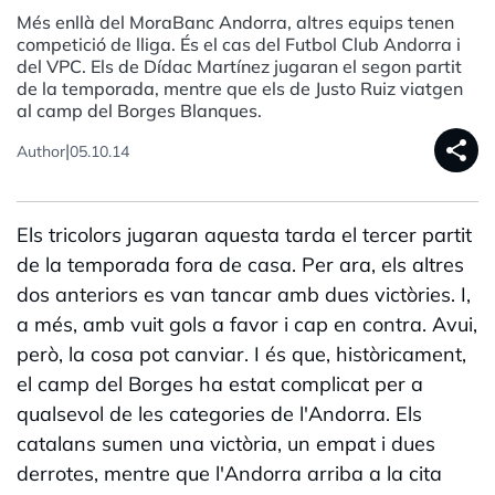
Més enllà del MoraBanc Andorra, altres equips tenen
competició de lliga. És el cas del Futbol Club Andorra i
del VPC. Els de Dídac Martínez jugaran el segon partit
de la temporada, mentre que els de Justo Ruiz viatgen
al camp del Borges Blanques.
share
|
Author
05.10.14
Els tricolors jugaran aquesta tarda el tercer partit
de la temporada fora de casa. Per ara, els altres
dos anteriors es van tancar amb dues victòries. I,
a més, amb vuit gols a favor i cap en contra. Avui,
però, la cosa pot canviar. I és que, històricament,
el camp del Borges ha estat complicat per a
qualsevol de les categories de l'Andorra. Els
catalans sumen una victòria, un empat i dues
derrotes, mentre que l'Andorra arriba a la cita