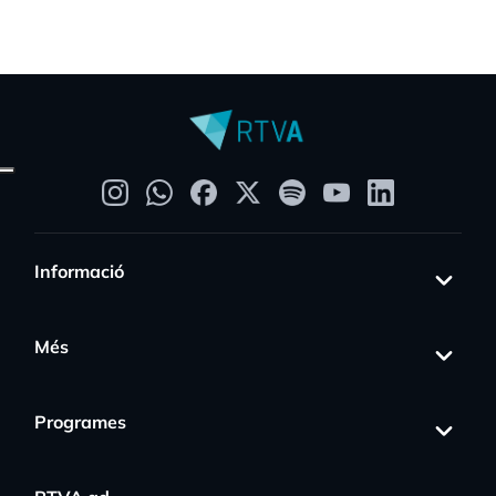
Informació
Més
Programes