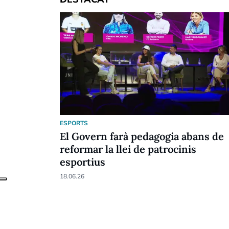
ESPORTS
El Govern farà pedagogia abans de
reformar la llei de patrocinis
esportius
18.06.26