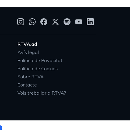
RTVA.ad
Avís legal
Política de Privacitat
Política de Cookies
Sobre RTVA
Contacte
Vols treballar a RTVA?