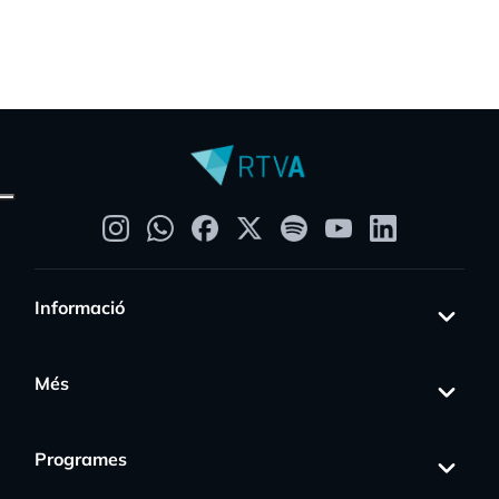
Informació
Més
Programes