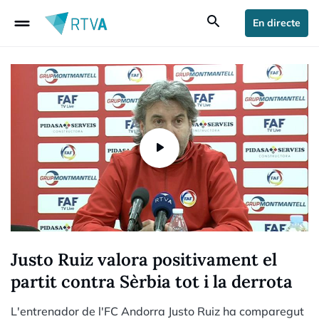
drag_handle
search
En directe
Justo Ruiz valora positivament el
partit contra Sèrbia tot i la derrota
L'entrenador de l'FC Andorra Justo Ruiz ha comparegut