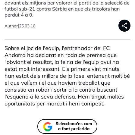
davant els mitjans per valorar el partit de la selecció de
futbol sub-21 contra Sèrbia en que els tricolors han
perdut 4 a 0.
share
|
Author
25.03.16
Sobre el joc de l'equip, l'entrenador del FC
Andorra ha declarat en roda de premsa que
"obviant el resultat, la feina de l'equip avui ha
estat molt interessant. Els primers vint minuts
han estat dels millors de la fase, entenent molt bé
el que volíem i el que havíem treballat que
consistia en robar i sortir a la contra buscant
l'esquena a la seva defensa. Hem tingut moltes
oportunitats per marcat i hem competit.