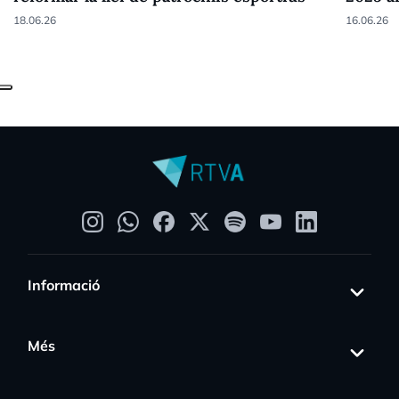
18.06.26
16.06.26
Informació
Més