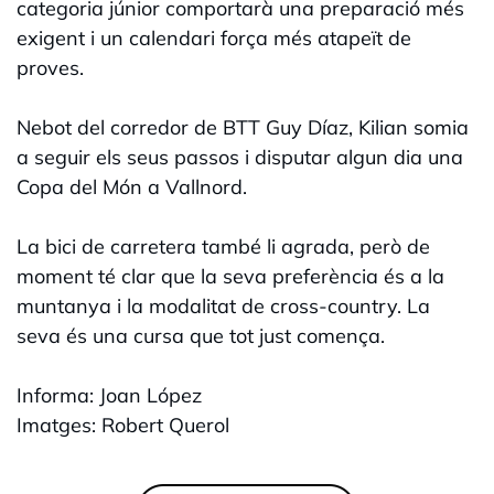
categoria júnior comportarà una preparació més
exigent i un calendari força més atapeït de
proves.
Nebot del corredor de BTT Guy Díaz, Kilian somia
a seguir els seus passos i disputar algun dia una
Copa del Món a Vallnord.
La bici de carretera també li agrada, però de
moment té clar que la seva preferència és a la
muntanya i la modalitat de cross-country. La
seva és una cursa que tot just comença.
Informa: Joan López
Imatges: Robert Querol