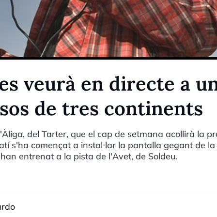
es veurà en directe a u
sos de tres continents
'Àliga, del Tarter, que el cap de setmana acollirà la p
tí s'ha començat a instal·lar la pantalla gegant de l
han entrenat a la pista de l'Avet, de Soldeu.
ardo