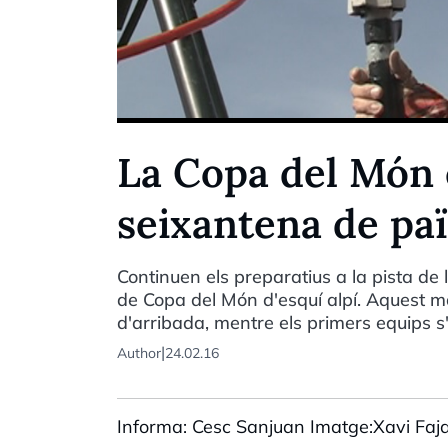
La Copa del Món 
seixantena de paï
Continuen els preparatius a la pista de l
de Copa del Món d'esquí alpí. Aquest ma
d'arribada, mentre els primers equips s'
|
Author
24.02.16
Informa: Cesc Sanjuan Imatge:Xavi Faj