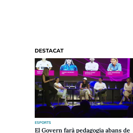
DESTACAT
ESPORTS
El Govern farà pedagogia abans de