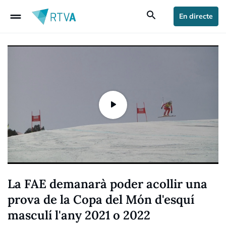
drag_handle
search
En directe
La FAE demanarà poder acollir una
prova de la Copa del Món d'esquí
masculí l'any 2021 o 2022