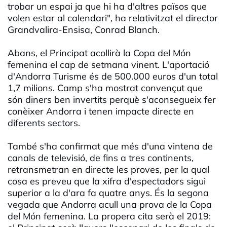
trobar un espai ja que hi ha d'altres països que
volen estar al calendari", ha relativitzat el director
Grandvalira-Ensisa, Conrad Blanch.
Abans, el Principat acollirà la Copa del Món
femenina el cap de setmana vinent. L'aportació
d'Andorra Turisme és de 500.000 euros d'un total
1,7 milions. Camp s'ha mostrat convençut que
són diners ben invertits perquè s'aconsegueix fer
conèixer Andorra i tenen impacte directe en
diferents sectors.
També s'ha confirmat que més d'una vintena de
canals de televisió, de fins a tres continents,
retransmetran en directe les proves, per la qual
cosa es preveu que la xifra d'espectadors sigui
superior a la d'ara fa quatre anys. És la segona
vegada que Andorra acull una prova de la Copa
del Món femenina. La propera cita serà el 2019: