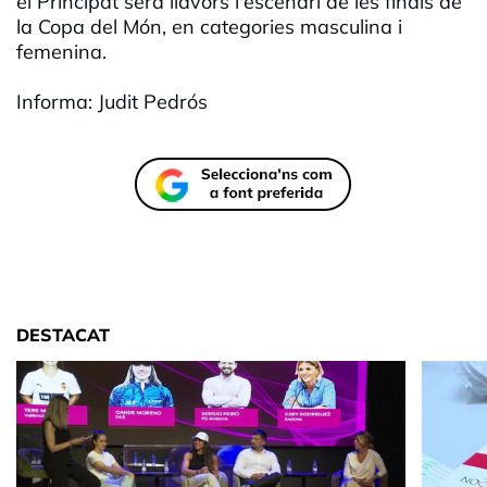
el Principat serà llavors l'escenari de les finals de
la Copa del Món, en categories masculina i
femenina.
Informa: Judit Pedrós
DESTACAT